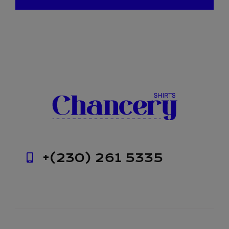
+(230) 261 5335