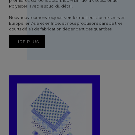
premières, du 100 % Coton, 100 % Lin, de la Viscose et du
Polyester, avec le souci du détail.
Nous nous tournons toujours vers les meilleurs fournisseurs en
Europe, en Asie et en Inde, et nous produisons dans de très
courts délais de fabrication dépendant des quantités.
LIRE PLUS