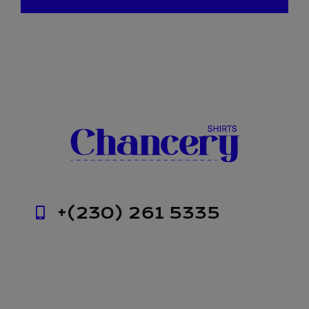
+(230) 261 5335