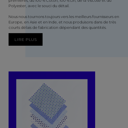
premières, du 100 % Coton, 100 % Lin, de la Viscose et du
Polyester, avec le souci du détail.
Nous nous tournons toujours vers les meilleurs fournisseurs en
Europe, en Asie et en Inde, et nous produisons dans de très
courts délais de fabrication dépendant des quantités.
LIRE PLUS