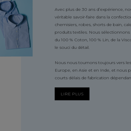
Avec plus de 30 ans d’expérience, no
véritable savoir-faire dans la confect
chemisiers, robes, shorts de bain, ca
produits textiles. Nous sélectionnon
du 100 % Coton, 100 % Lin, de la Visc
le souci du détail.
Nous nous tournons toujours vers les
Europe, en Asie et en Inde, et nous 
courts délais de fabrication dépendan
LIRE PLUS