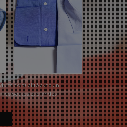
duits de qualité avec un
r les petites et grandes