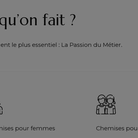
qu’on fait ?
nt le plus essentiel : La Passion du Métier.
ises pour femmes
Chemises pour