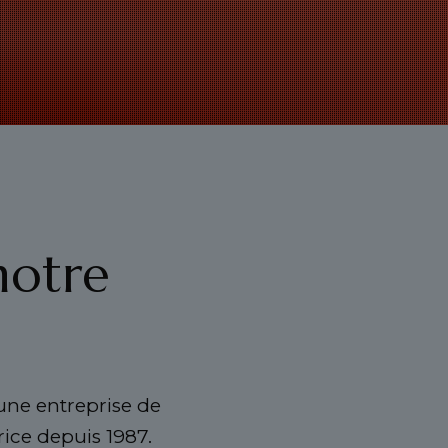
notre
 une entreprise de
rice depuis 1987.