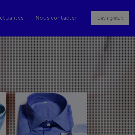
ctualités
Nous contacter
Devis gratuit