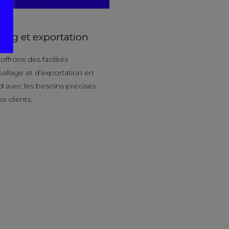
ing et exportation
ffrons des facilités
allage et d’exportation en
d avec les besoins précisés
s clients.