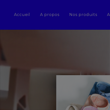
Accueil
A propos
Nos produits
A