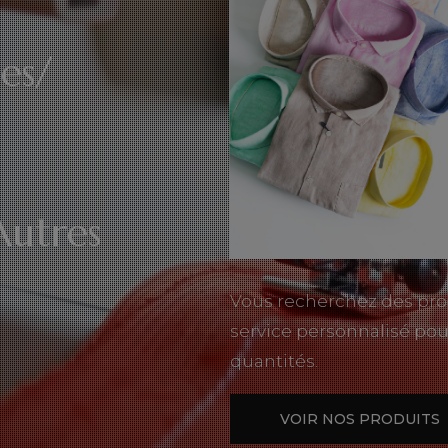
es/
Autres
Vous recherchez des pro
service personnalisé pou
quantités.
VOIR NOS PRODUITS