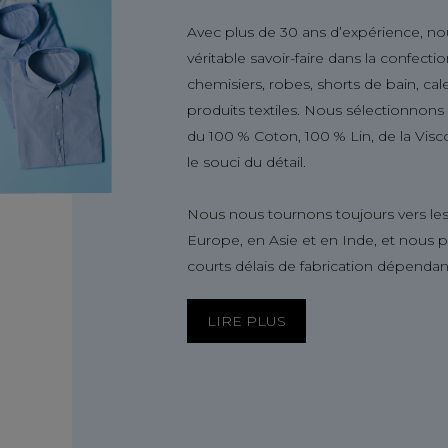
Avec plus de 30 ans d’expérience, no
véritable savoir-faire dans la confect
chemisiers, robes, shorts de bain, ca
produits textiles. Nous sélectionnon
du 100 % Coton, 100 % Lin, de la Visc
le souci du détail.
Nous nous tournons toujours vers les
Europe, en Asie et en Inde, et nous 
courts délais de fabrication dépendan
LIRE PLUS