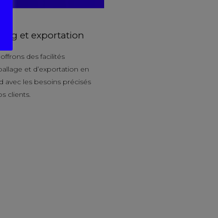
ing et exportation
ffrons des facilités
allage et d’exportation en
d avec les besoins précisés
s clients.