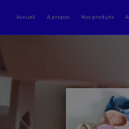
Accueil
A propos
Nos produits
A