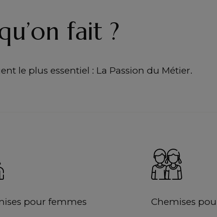
qu’on fait ?
nt le plus essentiel : La Passion du Métier.
ises pour femmes
Chemises pour