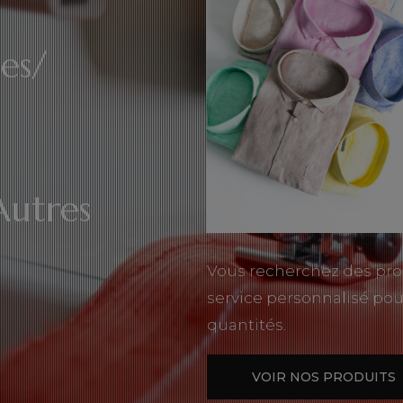
es/
Autres
Vous recherchez des pro
service personnalisé pou
quantités.
VOIR NOS PRODUITS