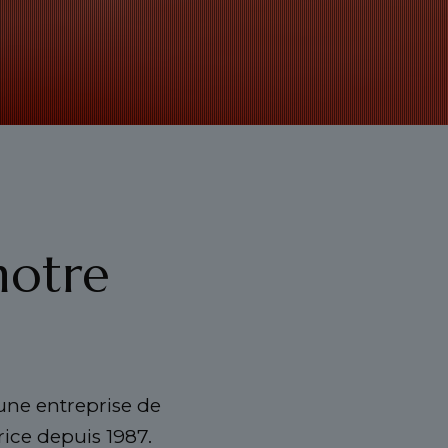
notre
 une entreprise de
rice depuis 1987.