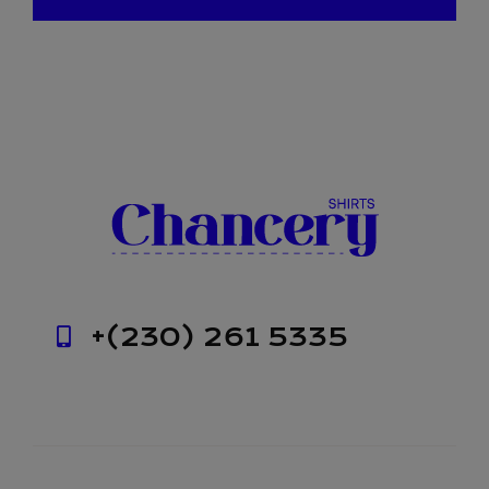
+(230) 261 5335