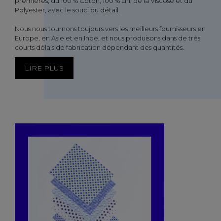
premières, du 100 % Coton, 100 % Lin, de la Viscose et du
Polyester, avec le souci du détail.
Nous nous tournons toujours vers les meilleurs fournisseurs en
Europe, en Asie et en Inde, et nous produisons dans de très
courts délais de fabrication dépendant des quantités.
LIRE PLUS