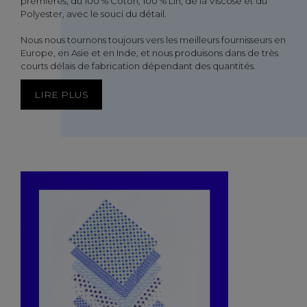
premières, du 100 % Coton, 100 % Lin, de la Viscose et du
Polyester, avec le souci du détail.
Nous nous tournons toujours vers les meilleurs fournisseurs en
Europe, en Asie et en Inde, et nous produisons dans de très
courts délais de fabrication dépendant des quantités.
LIRE PLUS