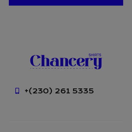
+(230) 261 5335