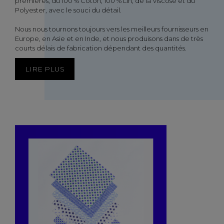
premières, du 100 % Coton, 100 % Lin, de la Viscose et du
Polyester, avec le souci du détail.
Nous nous tournons toujours vers les meilleurs fournisseurs en
Europe, en Asie et en Inde, et nous produisons dans de très
courts délais de fabrication dépendant des quantités.
LIRE PLUS