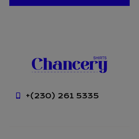
+(230) 261 5335