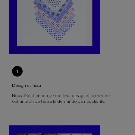
Design et Tissu
Nous sélectionnons le meilleur design et le meilleur
échantillon de tissu à la demande de nos clients.