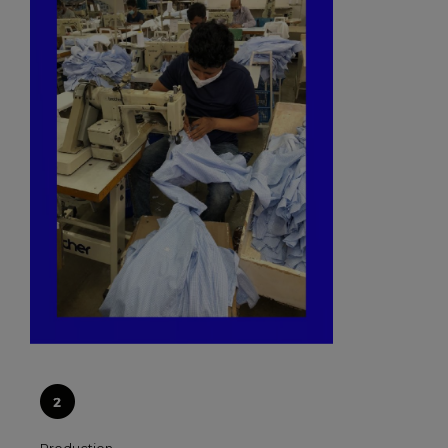
Production