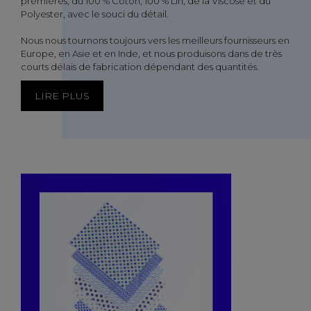
premières, du 100 % Coton, 100 % Lin, de la Viscose et du
Polyester, avec le souci du détail.
Nous nous tournons toujours vers les meilleurs fournisseurs en
Europe, en Asie et en Inde, et nous produisons dans de très
courts délais de fabrication dépendant des quantités.
LIRE PLUS