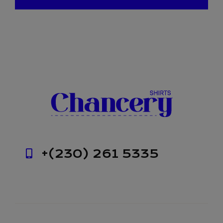
+(230) 261 5335