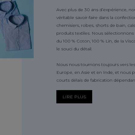
Avec plus de 30 ans d’expérience, no
véritable savoir-faire dans la confect
chemisiers, robes, shorts de bain, ca
produits textiles. Nous sélectionnon
du 100 % Coton, 100 % Lin, de la Visc
le souci du détail.
Nous nous tournons toujours vers les
Europe, en Asie et en Inde, et nous 
courts délais de fabrication dépendan
LIRE PLUS