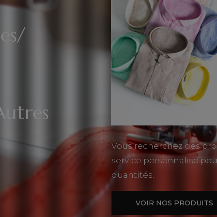
es/
Autres
Vous recherchez des pro
service personnalisé pou
quantités.
VOIR NOS PRODUITS