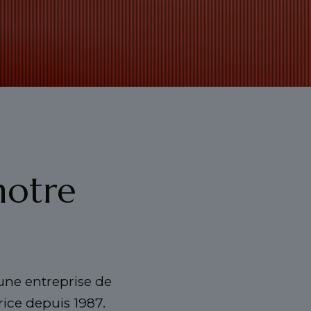
notre
 une entreprise de
rice depuis 1987.