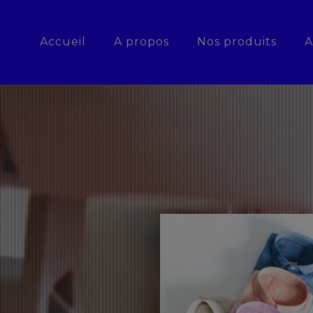
Accueil
A propos
Nos produits
A