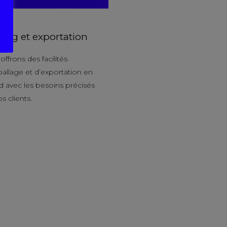
ing et exportation
ffrons des facilités
allage et d’exportation en
d avec les besoins précisés
s clients.