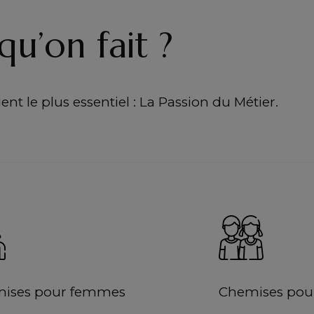
qu’on fait ?
nt le plus essentiel : La Passion du Métier.
ises pour femmes
Chemises pour