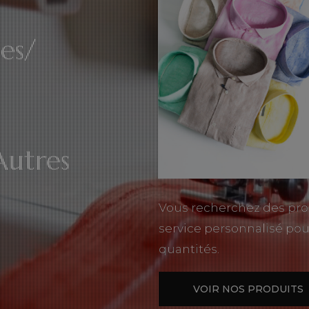
es/
Autres
Vous recherchez des pro
service personnalisé pou
quantités.
VOIR NOS PRODUITS