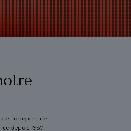
notre
 une entreprise de
rice depuis 1987.