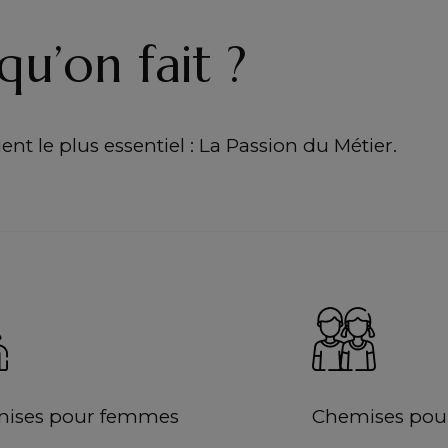
qu’on fait ?
nt le plus essentiel : La Passion du Métier.
ises pour femmes
Chemises pour