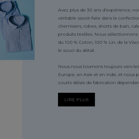
Avec plus de 30 ans d’expérience, no
véritable savoir-faire dans la confect
chemisiers, robes, shorts de bain, ca
produits textiles. Nous sélectionnon
du 100 % Coton, 100 % Lin, de la Visc
le souci du détail.
Nous nous tournons toujours vers les
Europe, en Asie et en Inde, et nous 
courts délais de fabrication dépendan
LIRE PLUS