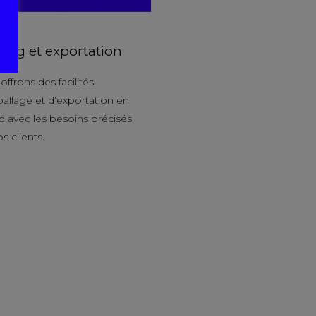
ing et exportation
ffrons des facilités
allage et d’exportation en
d avec les besoins précisés
s clients.