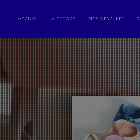
Accueil
A propos
Nos produits
A