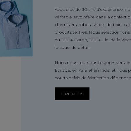
Avec plus de 30 ans d’expérience, no
véritable savoir-faire dans la confect
chemisiers, robes, shorts de bain, ca
produits textiles. Nous sélectionnon
du 100 % Coton, 100 % Lin, de la Visc
le souci du détail.
Nous nous tournons toujours vers les
Europe, en Asie et en Inde, et nous 
courts délais de fabrication dépendan
LIRE PLUS