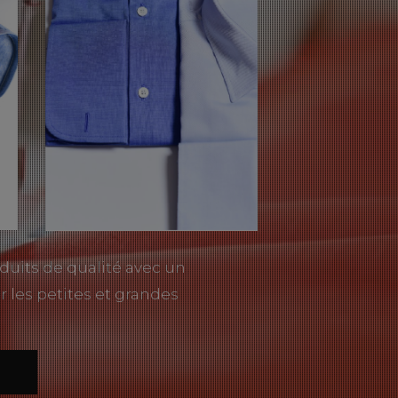
duits de qualité avec un
r les petites et grandes