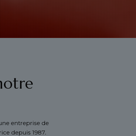
notre
 une entreprise de
rice depuis 1987.