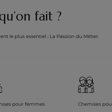
qu’on fait ?
nt le plus essentiel : La Passion du Métier.
ises pour femmes
Chemises pour