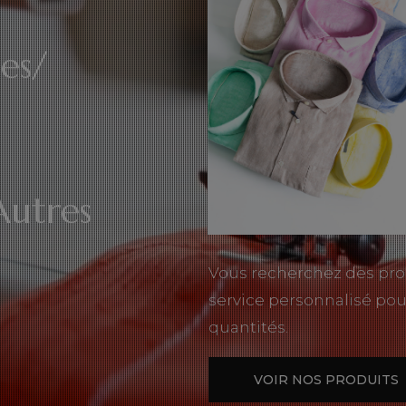
es/
Autres
Vous recherchez des pro
service personnalisé pou
quantités.
VOIR NOS PRODUITS