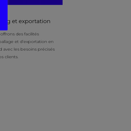
ing et exportation
ffrons des facilités
allage et d’exportation en
d avec les besoins précisés
s clients.