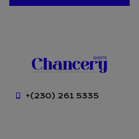
+(230) 261 5335