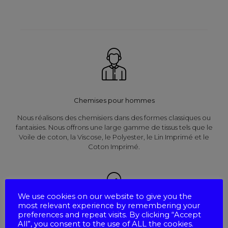
Chemises pour hommes
Nous réalisons des chemisiers dans des formes classiques ou
fantaisies. Nous offrons une large gamme de tissus tels que le
Voile de coton, la Viscose, le Polyester, le Lin Imprimé et le
Coton Imprimé.
We use cookies on our website to give you the
most relevant experience by remembering your
preferences and repeat visits. By clicking “Accept
All”, you consent to the use of ALL the cookies.
Chemises pour femmes