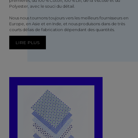
premières, du 100 % Coton, 100 % Lin, de la Viscose et du
Polyester, avec le souci du détail.
Nous nous tournons toujours vers les meilleurs fournisseurs en
Europe, en Asie et en Inde, et nous produisons dans de très
courts délais de fabrication dépendant des quantités.
LIRE PLUS