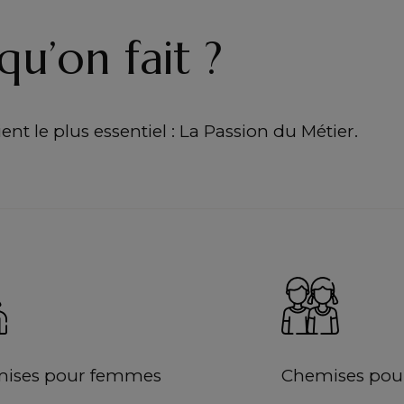
qu’on fait ?
nt le plus essentiel : La Passion du Métier.
ises pour femmes
Chemises pour