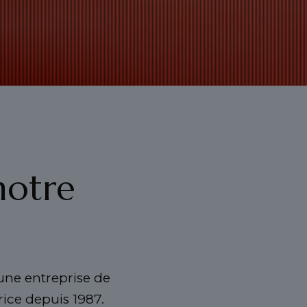
notre
 une entreprise de
rice depuis 1987.