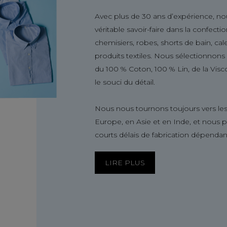
Avec plus de 30 ans d’expérience, no
véritable savoir-faire dans la confect
chemisiers, robes, shorts de bain, ca
produits textiles. Nous sélectionnon
du 100 % Coton, 100 % Lin, de la Visc
le souci du détail.
Nous nous tournons toujours vers les
Europe, en Asie et en Inde, et nous 
courts délais de fabrication dépendan
LIRE PLUS