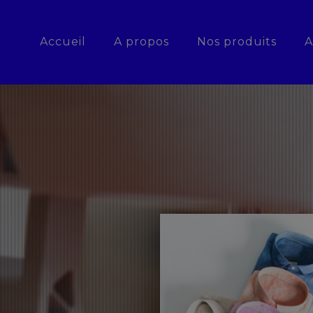
Accueil
A propos
Nos produits
A