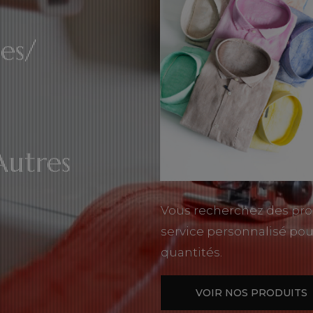
es/
Autres
Vous recherchez des pro
service personnalisé pou
quantités.
VOIR NOS PRODUITS