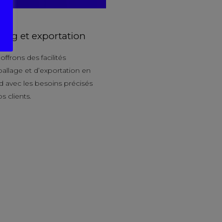
ing et exportation
ffrons des facilités
allage et d’exportation en
d avec les besoins précisés
s clients.