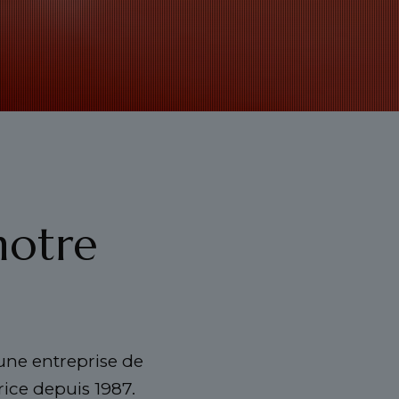
notre
 une entreprise de
rice depuis 1987.