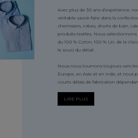
Avec plus de 30 ans d’expérience, no
véritable savoir-faire dans la confect
chemisiers, robes, shorts de bain, ca
produits textiles. Nous sélectionnon
du 100 % Coton, 100 % Lin, de la Visc
le souci du détail.
Nous nous tournons toujours vers les
Europe, en Asie et en Inde, et nous 
courts délais de fabrication dépendan
LIRE PLUS