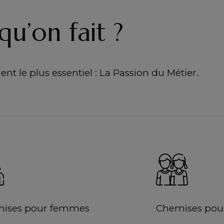
qu’on fait ?
nt le plus essentiel : La Passion du Métier.
ises pour femmes
Chemises pour