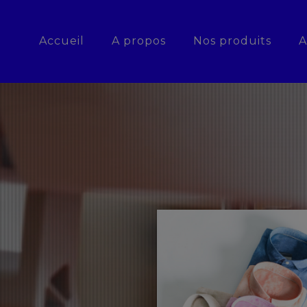
Accueil
A propos
Nos produits
A