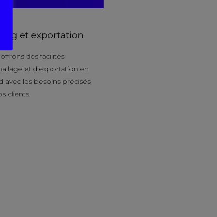
ing et exportation
ffrons des facilités
allage et d’exportation en
d avec les besoins précisés
s clients.