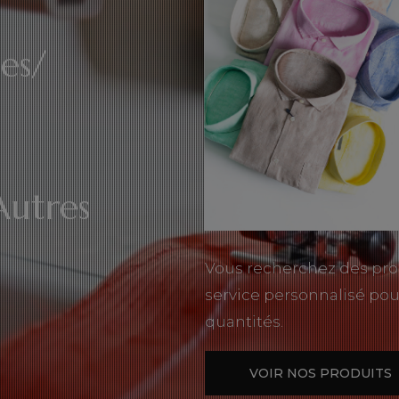
es/
Autres
Vous recherchez des pro
service personnalisé pou
quantités.
VOIR NOS PRODUITS