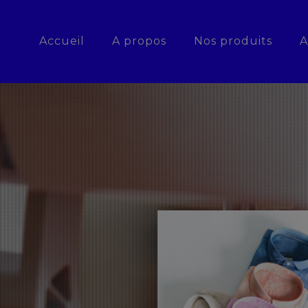
Accueil
A propos
Nos produits
A