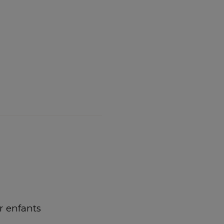
 enfants