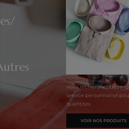
es/
Autres
Vous recherchez des pro
service personnalisé pou
quantités.
VOIR NOS PRODUITS