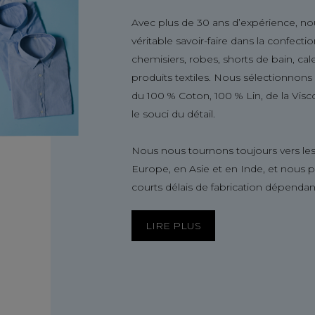
Avec plus de 30 ans d’expérience, no
véritable savoir-faire dans la confect
chemisiers, robes, shorts de bain, ca
produits textiles. Nous sélectionnon
du 100 % Coton, 100 % Lin, de la Visc
le souci du détail.
Nous nous tournons toujours vers les
Europe, en Asie et en Inde, et nous 
courts délais de fabrication dépendan
LIRE PLUS