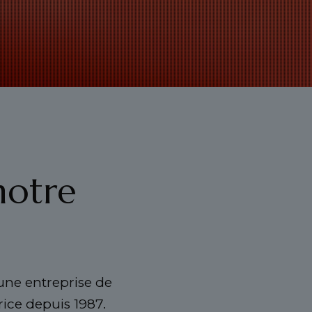
notre
 une entreprise de
rice depuis 1987.