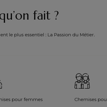
qu’on fait ?
nt le plus essentiel : La Passion du Métier.
ises pour femmes
Chemises pour