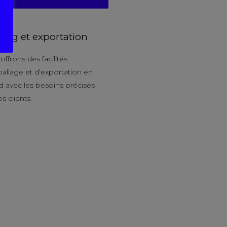
ing et exportation
ffrons des facilités
allage et d’exportation en
d avec les besoins précisés
s clients.