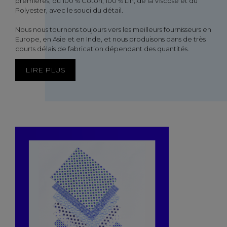
premières, du 100 % Coton, 100 % Lin, de la Viscose et du
Polyester, avec le souci du détail.
Nous nous tournons toujours vers les meilleurs fournisseurs en
Europe, en Asie et en Inde, et nous produisons dans de très
courts délais de fabrication dépendant des quantités.
LIRE PLUS