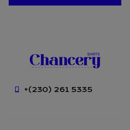
+(230) 261 5335