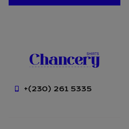
+(230) 261 5335