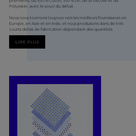
premières, du 100 % Coton, 100 % Lin, de la Viscose et du
Polyester, avec le souci du détail.
Nous nous tournons toujours vers les meilleurs fournisseurs en
Europe, en Asie et en Inde, et nous produisons dans de très
courts délais de fabrication dépendant des quantités.
LIRE PLUS