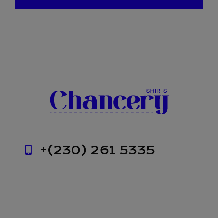
+(230) 261 5335