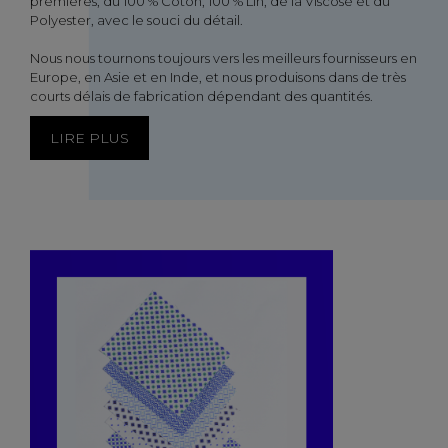
premières, du 100 % Coton, 100 % Lin, de la Viscose et du
Polyester, avec le souci du détail.
Nous nous tournons toujours vers les meilleurs fournisseurs en
Europe, en Asie et en Inde, et nous produisons dans de très
courts délais de fabrication dépendant des quantités.
LIRE PLUS