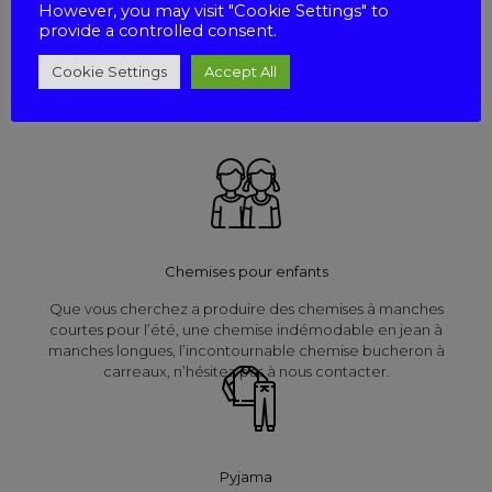
However, you may visit "Cookie Settings" to
provide a controlled consent.
Nous réalisons des chemisiers dans des formes classiques ou
fantaisies. Nous offrons une large gamme de tissus tels que le
Cookie Settings
Accept All
Voile de coton, la Viscose, le Polyester, le Lin Imprimé et le
Coton Imprimé.
Chemises pour enfants
Que vous cherchez a produire des chemises à manches
courtes pour l’été, une chemise indémodable en jean à
manches longues, l’incontournable chemise bucheron à
carreaux, n’hésitez pas à nous contacter.
Pyjama