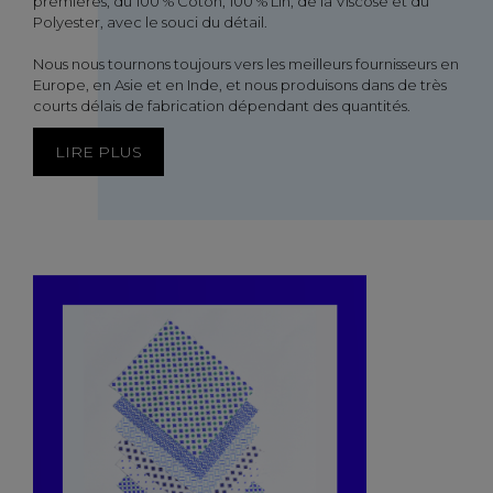
premières, du 100 % Coton, 100 % Lin, de la Viscose et du
Polyester, avec le souci du détail.
Nous nous tournons toujours vers les meilleurs fournisseurs en
Europe, en Asie et en Inde, et nous produisons dans de très
courts délais de fabrication dépendant des quantités.
LIRE PLUS