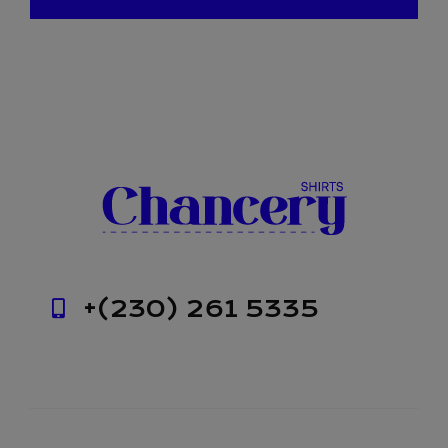
+(230) 261 5335